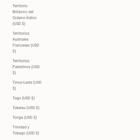
Territorio
Británico del
Océano Índico
(USD $)
Territorios
Australes
Franceses (USD
$)
Territorios
Palestinos (USD
$)
Timor-Leste (USD
$)
Togo (USD $)
Tokelau (USD $)
Tonga (USD $)
Trinidad y
Tobago (USD $)