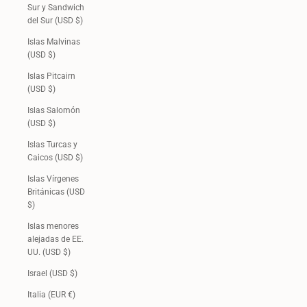
Sur y Sandwich
del Sur (USD $)
Islas Malvinas
(USD $)
Islas Pitcairn
(USD $)
Islas Salomón
(USD $)
Islas Turcas y
Caicos (USD $)
Islas Vírgenes
Británicas (USD
$)
Islas menores
alejadas de EE.
UU. (USD $)
Israel (USD $)
Italia (EUR €)