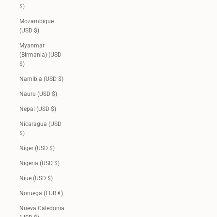
$)
Mozambique
(USD $)
Myanmar
(Birmania) (USD
$)
Namibia (USD $)
Nauru (USD $)
Nepal (USD $)
Nicaragua (USD
$)
Níger (USD $)
Nigeria (USD $)
Niue (USD $)
Noruega (EUR €)
Nueva Caledonia