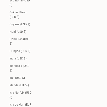
Ecuatorial (USD
$)
Guinea-Bisáu
(USD $)
Guyana (USD $)
Haití (USD $)
Honduras (USD
$)
Hungría (EUR €)
India (USD $)
Indonesia (USD
$)
Irak (USD $)
Irlanda (EUR €)
Isla Norfolk (USD
$)
Isla de Man (EUR