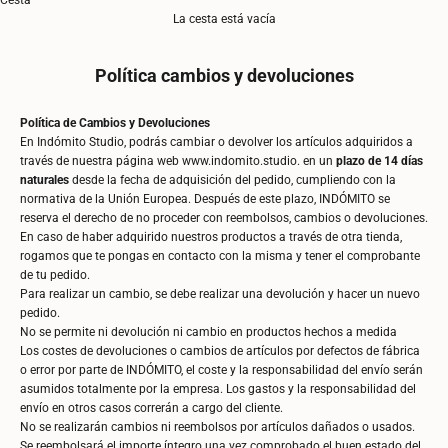
Cesta
La cesta está vacía
Política cambios y devoluciones
Política de Cambios y Devoluciones
En Indómito Studio, podrás cambiar o devolver los artículos adquiridos a
través de nuestra página web
www.indomito.studio
. en un
plazo de 14 días
naturales
desde la fecha de adquisición del pedido, cumpliendo con la
normativa de la Unión Europea. Después de este plazo, INDÓMITO se
reserva el derecho de no proceder con reembolsos, cambios o devoluciones.
En caso de haber adquirido nuestros productos a través de otra tienda,
rogamos que te pongas en contacto con la misma y tener el comprobante
de tu pedido.
Para realizar un cambio, se debe realizar una devolución y hacer un nuevo
pedido.
No se permite ni devolución ni cambio en productos hechos a medida
Los costes de devoluciones o cambios de artículos por defectos de fábrica
o error por parte de INDÓMITO, el coste y la responsabilidad del envío serán
asumidos totalmente por la empresa. Los gastos y la responsabilidad del
envío en otros casos correrán a cargo del cliente.
No se realizarán cambios ni reembolsos por artículos dañados o usados.
Se reembolsará el importe íntegro una vez comprobado el buen estado del