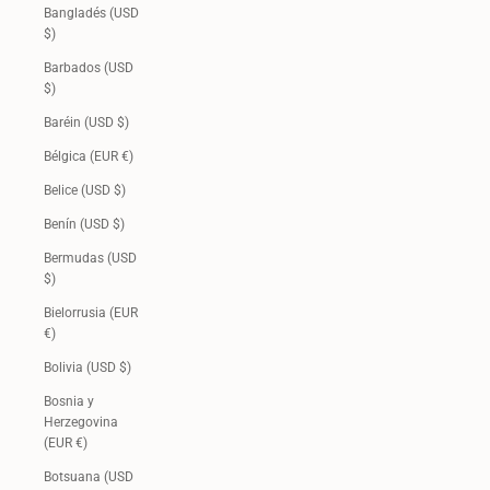
Bangladés (USD
$)
Barbados (USD
$)
Baréin (USD $)
Bélgica (EUR €)
Belice (USD $)
Benín (USD $)
Bermudas (USD
$)
Bielorrusia (EUR
€)
Bolivia (USD $)
Bosnia y
Herzegovina
(EUR €)
Botsuana (USD