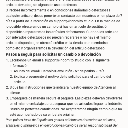
artículo devuelto, sin signos de uso o defectos.
Si recibes incorrectamente o en condiciones dañadas o defectuosas
cualquier artículo, debes ponerte en contacto con nosotros en un plazo de 7
días a partir de la recepción en
support@indomito.studio
. En la medida de
lo posible, ofreceremos un cambio si hay un artículo de sustitución
disponible o repararemos los artículos defectuosos. Cuando los artículos
considerados defectuosos no puedan repararse o no haya el mismo
artículo disponible, se ofrecerá crédito en la tienda o un reembolso
completo y organizaremos la devolución del artículo defectuoso.
Pasos a seguir para solicitar un cambio o devolución
Escríbenos un email a
support@indomito.studio
con la siguiente
información:
Asunto del email: Cambio/Devolución - Nº de pedido - País
Explica brevemente el motivo de tu solicitud para el cambio del
artículo.
Sigue las instrucciones que te indicará nuestro equipo de Atención al
cliente.
Empaqueta de manera segura el paquete: Las piezas deberán devolverse
en el mismo embalaje para asegurar que los artículos lleguen a Indómito
Studio en perfectas condiciones. No aceptaremos ningún cambio que no
esté acompañado de su embalaje original.
Para países fuera de España los gastos adicionales derivados de aduanas,
aranceles o impuestos en devoluciones/cambios serán responsabilidad del