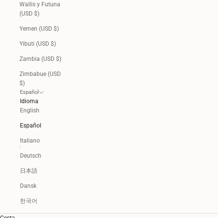
Wallis y Futuna
(USD $)
Yemen (USD $)
Yibuti (USD $)
Zambia (USD $)
Zimbabue (USD
$)
Español
Idioma
English
Español
Italiano
Deutsch
日本語
Dansk
한국어