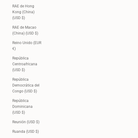
RAE de Hong
Kong (China)
(USD $)
RAE de Macao
(China) (USD $)
Reino Unido (EUR
€)
República
Centroafricana
(USD $)
República
Democrática del
Congo (USD $)
República
Dominicana
(USD $)
Reunión (USD $)
Ruanda (USD $)