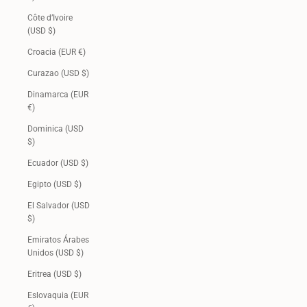
Côte d’Ivoire
(USD $)
Croacia (EUR €)
Curazao (USD $)
Dinamarca (EUR
€)
Dominica (USD
$)
Ecuador (USD $)
Egipto (USD $)
El Salvador (USD
$)
Emiratos Árabes
Unidos (USD $)
Eritrea (USD $)
Eslovaquia (EUR