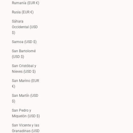
Rumanía (EUR €)
Rusia (EUR €)
Sáhara
Occidental (USD
$)
Samoa (USD $)
San Bartolomé
(USD $)
San Cristóbal y
Nieves (USD $)
San Marino (EUR
€)
San Martín (USD
$)
San Pedro y
Miquelón (USD $)
San Vicente y las
Granadinas (USD